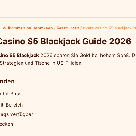
 Willkommen bei Atomkeep
/
Ressourcen
/
rivers casino $5 blackjack 
Casino $5 Blackjack Guide 2026
ino $5 Blackjack
2026 sparen Sie Geld bei hohem Spaß. D
Strategien und Tische in US-Filialen.
finden
 Pit Boss.
it-Bereich
ags verfügbar
ecken