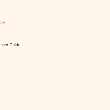
2026
ieser Guide