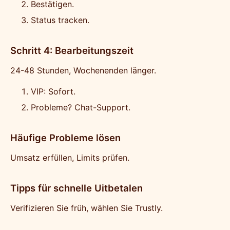
Bestätigen.
Status tracken.
Schritt 4: Bearbeitungszeit
24-48 Stunden, Wochenenden länger.
VIP: Sofort.
Probleme? Chat-Support.
Häufige Probleme lösen
Umsatz erfüllen, Limits prüfen.
Tipps für schnelle Uitbetalen
Verifizieren Sie früh, wählen Sie Trustly.