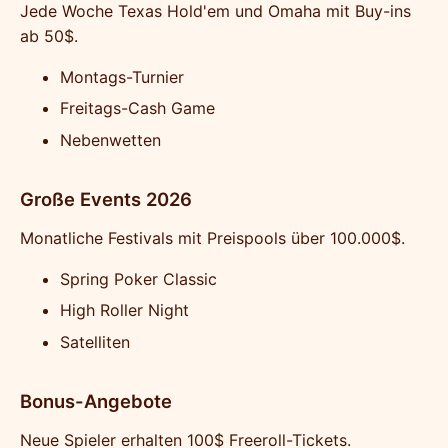
Jede Woche Texas Hold'em und Omaha mit Buy-ins
ab 50$.
Montags-Turnier
Freitags-Cash Game
Nebenwetten
Große Events 2026
Monatliche Festivals mit Preispools über 100.000$.
Spring Poker Classic
High Roller Night
Satelliten
Bonus-Angebote
Neue Spieler erhalten 100$ Freeroll-Tickets.