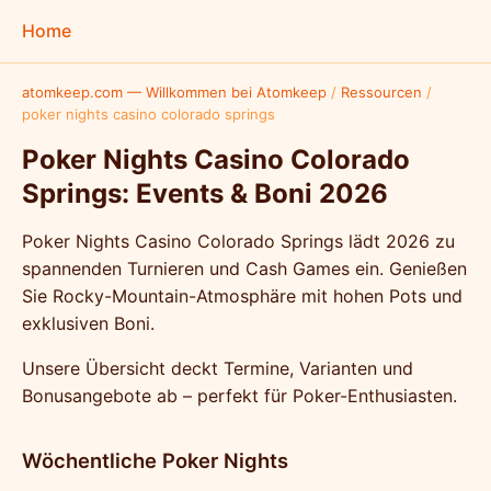
Home
atomkeep.com — Willkommen bei Atomkeep
/
Ressourcen
/
poker nights casino colorado springs
Poker Nights Casino Colorado
Springs: Events & Boni 2026
Poker Nights Casino Colorado Springs lädt 2026 zu
spannenden Turnieren und Cash Games ein. Genießen
Sie Rocky-Mountain-Atmosphäre mit hohen Pots und
exklusiven Boni.
Unsere Übersicht deckt Termine, Varianten und
Bonusangebote ab – perfekt für Poker-Enthusiasten.
Wöchentliche Poker Nights