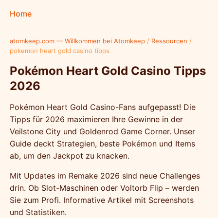
Home
atomkeep.com — Willkommen bei Atomkeep
/
Ressourcen
/
pokemon heart gold casino tipps
Pokémon Heart Gold Casino Tipps
2026
Pokémon Heart Gold Casino-Fans aufgepasst! Die
Tipps für 2026 maximieren Ihre Gewinne in der
Veilstone City und Goldenrod Game Corner. Unser
Guide deckt Strategien, beste Pokémon und Items
ab, um den Jackpot zu knacken.
Mit Updates im Remake 2026 sind neue Challenges
drin. Ob Slot-Maschinen oder Voltorb Flip – werden
Sie zum Profi. Informative Artikel mit Screenshots
und Statistiken.