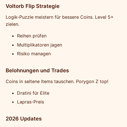
Voltorb Flip Strategie
Logik-Puzzle meistern für bessere Coins. Level 5+
zielen.
Reihen prüfen
Multiplikatoren jagen
Risiko managen
Belohnungen und Trades
Coins in seltene Items tauschen. Porygon Z top!
Dratini für Elite
Lapras-Preis
2026 Updates