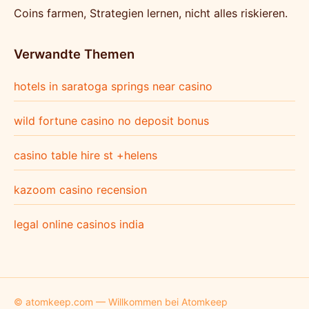
Coins farmen, Strategien lernen, nicht alles riskieren.
Verwandte Themen
hotels in saratoga springs near casino
wild fortune casino no deposit bonus
casino table hire st +helens
kazoom casino recension
legal online casinos india
© atomkeep.com — Willkommen bei Atomkeep