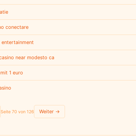
atie
no conectare
o entertainment
 casino near modesto ca
mit 1 euro
asino
Weiter →
Seite 70 von 126