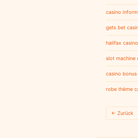
casino inform
gets bet casi
halifax casin
slot machine
casino bonus 
robe thème c
← Zurück