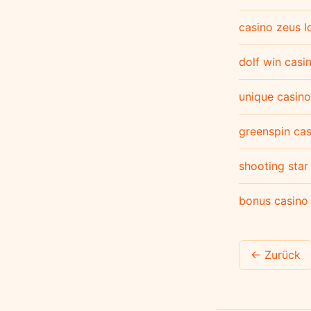
casino zeus l
dolf win casi
unique casin
greenspin cas
shooting star
bonus casino 
← Zurück