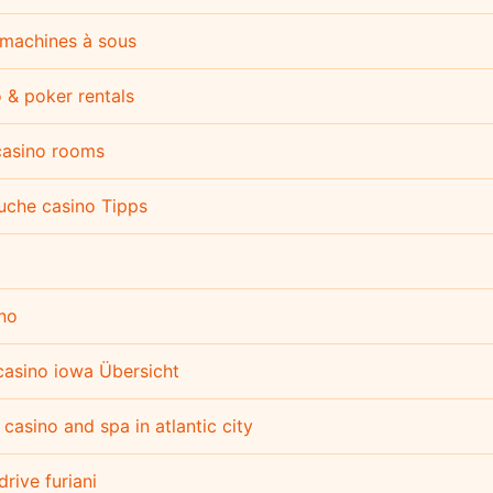
 machines à sous
o & poker rentals
casino rooms
uche casino Tipps
ino
casino iowa Übersicht
casino and spa in atlantic city
rive furiani