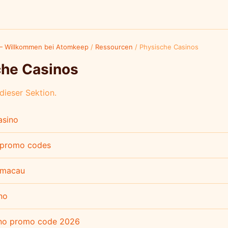
 Willkommen bei Atomkeep
/
Ressourcen
/
Physische Casinos
che Casinos
 dieser Sektion.
asino
 promo codes
 macau
ino
ino promo code 2026