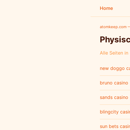
Home
atomkeep.com —
Physis
Alle Seiten in
new doggo c
bruno casino
sands casino
blingcity cas
sun bets cas