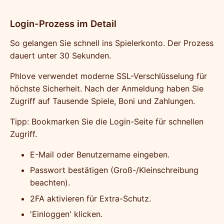
Login-Prozess im Detail
So gelangen Sie schnell ins Spielerkonto. Der Prozess
dauert unter 30 Sekunden.
Phlove verwendet moderne SSL-Verschlüsselung für
höchste Sicherheit. Nach der Anmeldung haben Sie
Zugriff auf Tausende Spiele, Boni und Zahlungen.
Tipp: Bookmarken Sie die Login-Seite für schnellen
Zugriff.
E-Mail oder Benutzername eingeben.
Passwort bestätigen (Groß-/Kleinschreibung
beachten).
2FA aktivieren für Extra-Schutz.
'Einloggen' klicken.