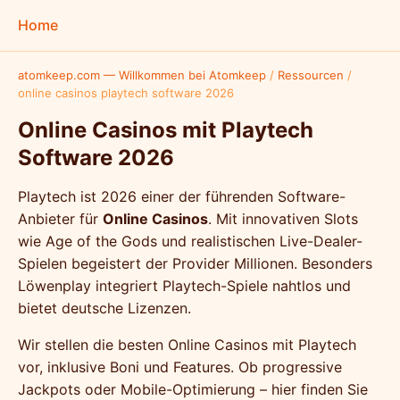
Home
atomkeep.com — Willkommen bei Atomkeep
/
Ressourcen
/
online casinos playtech software 2026
Online Casinos mit Playtech
Software 2026
Playtech ist 2026 einer der führenden Software-
Anbieter für
Online Casinos
. Mit innovativen Slots
wie Age of the Gods und realistischen Live-Dealer-
Spielen begeistert der Provider Millionen. Besonders
Löwenplay integriert Playtech-Spiele nahtlos und
bietet deutsche Lizenzen.
Wir stellen die besten Online Casinos mit Playtech
vor, inklusive Boni und Features. Ob progressive
Jackpots oder Mobile-Optimierung – hier finden Sie