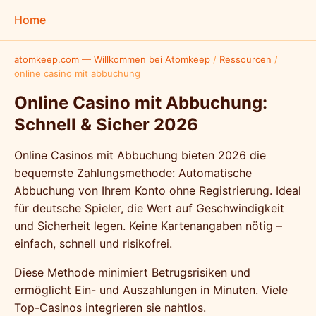
Home
atomkeep.com — Willkommen bei Atomkeep
/
Ressourcen
/
online casino mit abbuchung
Online Casino mit Abbuchung:
Schnell & Sicher 2026
Online Casinos mit Abbuchung bieten 2026 die
bequemste Zahlungsmethode: Automatische
Abbuchung von Ihrem Konto ohne Registrierung. Ideal
für deutsche Spieler, die Wert auf Geschwindigkeit
und Sicherheit legen. Keine Kartenangaben nötig –
einfach, schnell und risikofrei.
Diese Methode minimiert Betrugsrisiken und
ermöglicht Ein- und Auszahlungen in Minuten. Viele
Top-Casinos integrieren sie nahtlos.