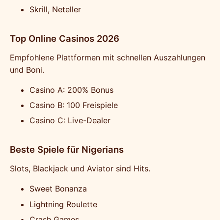
Skrill, Neteller
Top Online Casinos 2026
Empfohlene Plattformen mit schnellen Auszahlungen
und Boni.
Casino A: 200% Bonus
Casino B: 100 Freispiele
Casino C: Live-Dealer
Beste Spiele für Nigerians
Slots, Blackjack und Aviator sind Hits.
Sweet Bonanza
Lightning Roulette
Crash Games