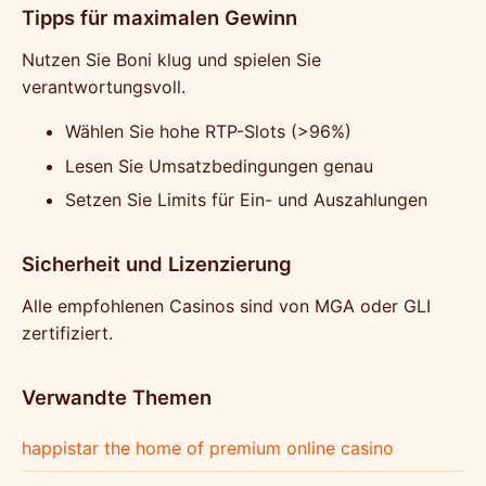
Tipps für maximalen Gewinn
Nutzen Sie Boni klug und spielen Sie
verantwortungsvoll.
Wählen Sie hohe RTP-Slots (>96%)
Lesen Sie Umsatzbedingungen genau
Setzen Sie Limits für Ein- und Auszahlungen
Sicherheit und Lizenzierung
Alle empfohlenen Casinos sind von MGA oder GLI
zertifiziert.
Verwandte Themen
happistar the home of premium online casino