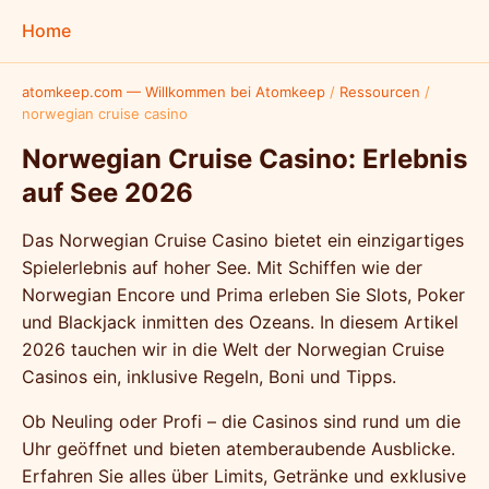
Home
atomkeep.com — Willkommen bei Atomkeep
/
Ressourcen
/
norwegian cruise casino
Norwegian Cruise Casino: Erlebnis
auf See 2026
Das Norwegian Cruise Casino bietet ein einzigartiges
Spielerlebnis auf hoher See. Mit Schiffen wie der
Norwegian Encore und Prima erleben Sie Slots, Poker
und Blackjack inmitten des Ozeans. In diesem Artikel
2026 tauchen wir in die Welt der Norwegian Cruise
Casinos ein, inklusive Regeln, Boni und Tipps.
Ob Neuling oder Profi – die Casinos sind rund um die
Uhr geöffnet und bieten atemberaubende Ausblicke.
Erfahren Sie alles über Limits, Getränke und exklusive