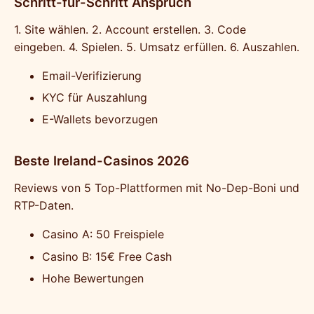
Schritt-für-Schritt Anspruch
1. Site wählen. 2. Account erstellen. 3. Code
eingeben. 4. Spielen. 5. Umsatz erfüllen. 6. Auszahlen.
Email-Verifizierung
KYC für Auszahlung
E-Wallets bevorzugen
Beste Ireland-Casinos 2026
Reviews von 5 Top-Plattformen mit No-Dep-Boni und
RTP-Daten.
Casino A: 50 Freispiele
Casino B: 15€ Free Cash
Hohe Bewertungen