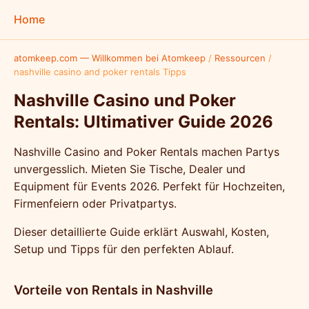
Home
atomkeep.com — Willkommen bei Atomkeep
/
Ressourcen
/
nashville casino and poker rentals Tipps
Nashville Casino und Poker
Rentals: Ultimativer Guide 2026
Nashville Casino and Poker Rentals machen Partys
unvergesslich. Mieten Sie Tische, Dealer und
Equipment für Events 2026. Perfekt für Hochzeiten,
Firmenfeiern oder Privatpartys.
Dieser detaillierte Guide erklärt Auswahl, Kosten,
Setup und Tipps für den perfekten Ablauf.
Vorteile von Rentals in Nashville