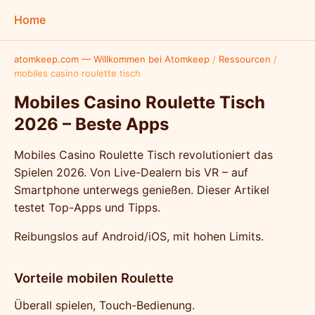
Home
atomkeep.com — Willkommen bei Atomkeep
/
Ressourcen
/
mobiles casino roulette tisch
Mobiles Casino Roulette Tisch
2026 – Beste Apps
Mobiles Casino Roulette Tisch revolutioniert das
Spielen 2026. Von Live-Dealern bis VR – auf
Smartphone unterwegs genießen. Dieser Artikel
testet Top-Apps und Tipps.
Reibungslos auf Android/iOS, mit hohen Limits.
Vorteile mobilen Roulette
Überall spielen, Touch-Bedienung.