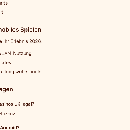
mits
it
mobiles Spielen
e Ihr Erlebnis 2026.
WLAN-Nutzung
dates
rtungsvolle Limits
ragen
asinos UK legal?
-Lizenz.
 Android?