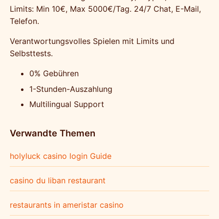
Limits: Min 10€, Max 5000€/Tag. 24/7 Chat, E-Mail,
Telefon.
Verantwortungsvolles Spielen mit Limits und
Selbsttests.
0% Gebühren
1-Stunden-Auszahlung
Multilingual Support
Verwandte Themen
holyluck casino login Guide
casino du liban restaurant
restaurants in ameristar casino