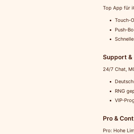
Top App für i
Touch-O
Push-Bo
Schnell
Support & 
24/7 Chat, MG
Deutsch
RNG gep
VIP-Pr
Pro & Cont
Pro: Hohe Lim