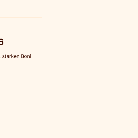
6
 starken Boni