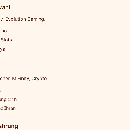
wahl
y, Evolution Gaming.
ino
 Slots
ys
cher: MiFinity, Crypto.
€
ung 24h
ebühren
fahrung