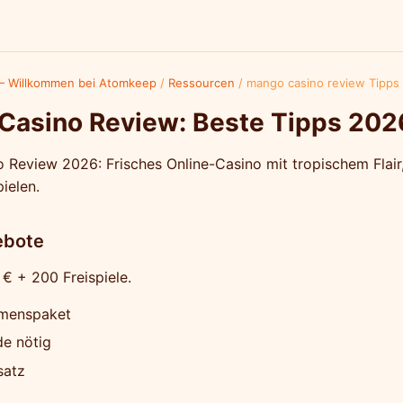
 Willkommen bei Atomkeep
/
Ressourcen
/
mango casino review Tipps
Casino Review: Beste Tipps 202
Review 2026: Frisches Online-Casino mit tropischem Flair,
ielen.
ebote
€ + 200 Freispiele.
menspaket
de nötig
satz