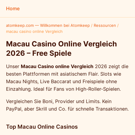
Home
atomkeep.com — Willkommen bei Atomkeep
/
Ressourcen
/
macau casino online Vergleich
Macau Casino Online Vergleich
2026 – Free Spiele
Unser
Macau Casino online Vergleich
2026 zeigt die
besten Plattformen mit asiatischem Flair. Slots wie
Macau Nights, Live Baccarat und Freispiele ohne
Einzahlung. Ideal für Fans von High-Roller-Spielen.
Vergleichen Sie Boni, Provider und Limits. Kein
PayPal, aber Skrill und Co. für schnelle Transaktionen.
Top Macau Online Casinos