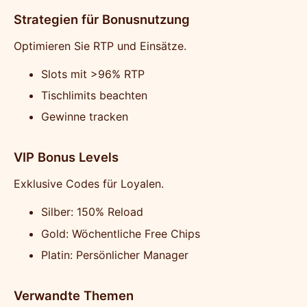
Strategien für Bonusnutzung
Optimieren Sie RTP und Einsätze.
Slots mit >96% RTP
Tischlimits beachten
Gewinne tracken
VIP Bonus Levels
Exklusive Codes für Loyalen.
Silber: 150% Reload
Gold: Wöchentliche Free Chips
Platin: Persönlicher Manager
Verwandte Themen