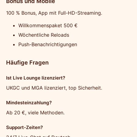
Bonus und Mobile
100 % Bonus, App mit Full-HD-Streaming.
Willkommenspaket 500 €
Wöchentliche Reloads
Push-Benachrichtigungen
Häufige Fragen
Ist Live Lounge lizenziert?
UKGC und MGA lizenziert, top Sicherheit.
Mindesteinzahlung?
Ab 20 €, viele Methoden.
Support-Zeiten?