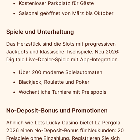
Kostenloser Parkplatz für Gäste
Saisonal geöffnet von März bis Oktober
Spiele und Unterhaltung
Das Herzstück sind die Slots mit progressiven
Jackpots und klassische Tischspiele. Neu 2026:
Digitale Live-Dealer-Spiele mit App-Integration.
Über 200 moderne Spielautomaten
Blackjack, Roulette und Poker
Wöchentliche Turniere mit Preispools
No-Deposit-Bonus und Promotionen
Ähnlich wie Lets Lucky Casino bietet La Pergola
2026 einen No-Deposit-Bonus für Neukunden: 20
Freispiele ohne Einzahlung. Registrieren Sie sich