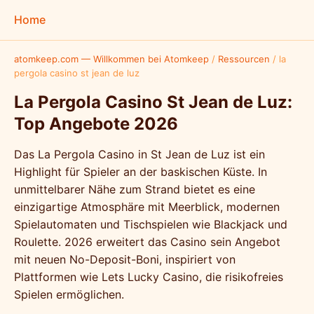
Home
atomkeep.com — Willkommen bei Atomkeep
/
Ressourcen
/
la
pergola casino st jean de luz
La Pergola Casino St Jean de Luz:
Top Angebote 2026
Das La Pergola Casino in St Jean de Luz ist ein
Highlight für Spieler an der baskischen Küste. In
unmittelbarer Nähe zum Strand bietet es eine
einzigartige Atmosphäre mit Meerblick, modernen
Spielautomaten und Tischspielen wie Blackjack und
Roulette. 2026 erweitert das Casino sein Angebot
mit neuen No-Deposit-Boni, inspiriert von
Plattformen wie Lets Lucky Casino, die risikofreies
Spielen ermöglichen.