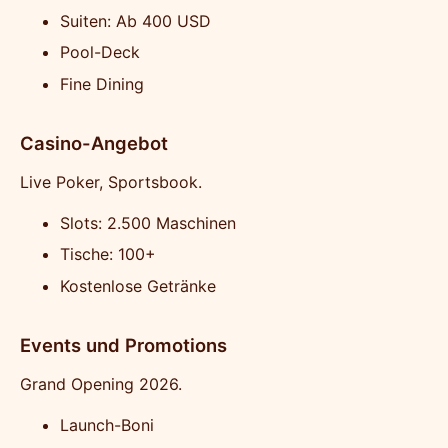
Suiten: Ab 400 USD
Pool-Deck
Fine Dining
Casino-Angebot
Live Poker, Sportsbook.
Slots: 2.500 Maschinen
Tische: 100+
Kostenlose Getränke
Events und Promotions
Grand Opening 2026.
Launch-Boni