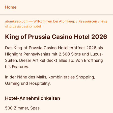
Home
atomkeep.com — Willkommen bei Atomkeep
/
Ressourcen
/
king
of prussia casino hotel
King of Prussia Casino Hotel 2026
Das King of Prussia Casino Hotel eröffnet 2026 als
Highlight Pennsylvanias mit 2.500 Slots und Luxus-
Suiten. Dieser Artikel deckt alles ab: Von Eröffnung
bis Features.
In der Nähe des Malls, kombiniert es Shopping,
Gaming und Hospitality.
Hotel-Annehmlichkeiten
500 Zimmer, Spas.