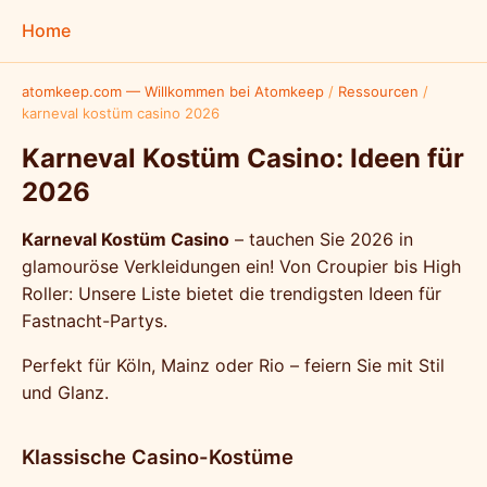
Home
atomkeep.com — Willkommen bei Atomkeep
/
Ressourcen
/
karneval kostüm casino 2026
Karneval Kostüm Casino: Ideen für
2026
Karneval Kostüm Casino
– tauchen Sie 2026 in
glamouröse Verkleidungen ein! Von Croupier bis High
Roller: Unsere Liste bietet die trendigsten Ideen für
Fastnacht-Partys.
Perfekt für Köln, Mainz oder Rio – feiern Sie mit Stil
und Glanz.
Klassische Casino-Kostüme