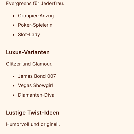
Evergreens für Jederfrau.
Croupier-Anzug
Poker-Spielerin
Slot-Lady
Luxus-Varianten
Glitzer und Glamour.
James Bond 007
Vegas Showgirl
Diamanten-Diva
Lustige Twist-Ideen
Humorvoll und originell.