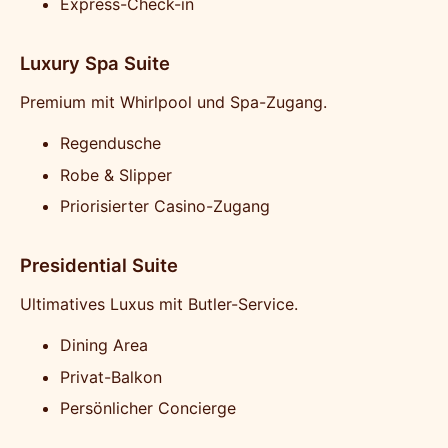
Express-Check-in
Luxury Spa Suite
Premium mit Whirlpool und Spa-Zugang.
Regendusche
Robe & Slipper
Priorisierter Casino-Zugang
Presidential Suite
Ultimatives Luxus mit Butler-Service.
Dining Area
Privat-Balkon
Persönlicher Concierge