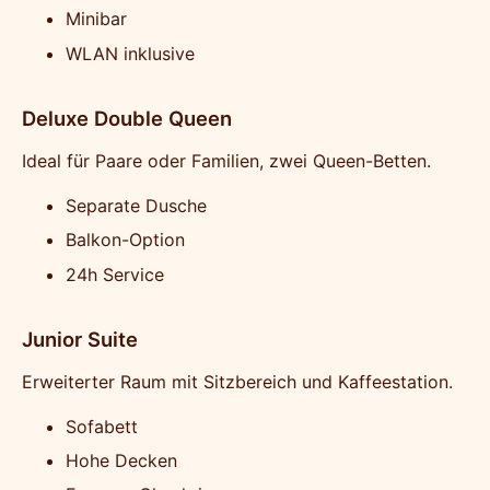
Minibar
WLAN inklusive
Deluxe Double Queen
Ideal für Paare oder Familien, zwei Queen-Betten.
Separate Dusche
Balkon-Option
24h Service
Junior Suite
Erweiterter Raum mit Sitzbereich und Kaffeestation.
Sofabett
Hohe Decken