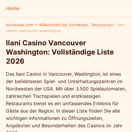
Home
atomkeep.com — Willkommen bei Atomkeep
/
Ressourcen
/
ilani
casino vancouver washington
Ilani Casino Vancouver
Washington: Vollständige Liste
2026
Das Ilani Casino in Vancouver, Washington, ist eines
der beliebtesten Spiel- und Unterhaltungszentren im
Nordwesten der USA. Mit über 3.500 Spielautomaten,
zahlreichen Tischspielen und erstklassigen
Restaurants bietet es ein umfassendes Erlebnis für
Gäste aus der Region. In dieser Liste finden Sie alle
wichtigen Informationen zu Öffnungszeiten,
Angeboten und Besonderheiten des Casinos im Jahr