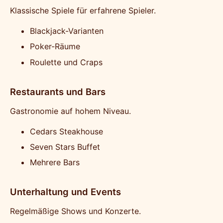
Klassische Spiele für erfahrene Spieler.
Blackjack-Varianten
Poker-Räume
Roulette und Craps
Restaurants und Bars
Gastronomie auf hohem Niveau.
Cedars Steakhouse
Seven Stars Buffet
Mehrere Bars
Unterhaltung und Events
Regelmäßige Shows und Konzerte.