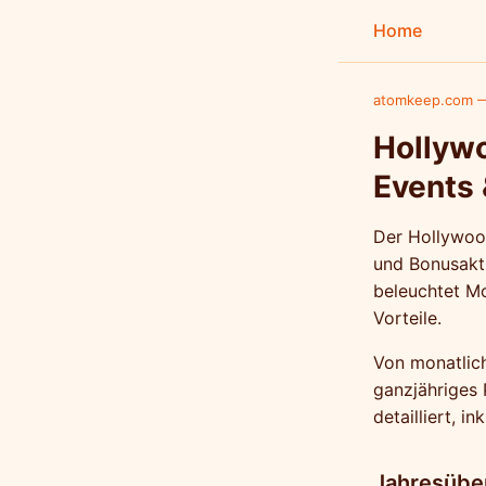
Home
atomkeep.com —
Hollywo
Events 
Der Hollywood
und Bonusakti
beleuchtet M
Vorteile.
Von monatlich
ganzjähriges 
detailliert, 
Jahresübe