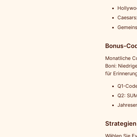
Hollywo
Caesars
Gemeins
Bonus-Cod
Monatliche C
Boni: Niedri
für Erinnerun
Q1-Code
Q2: SUM
Jahrese
Strategien
Wählen Sie Ev