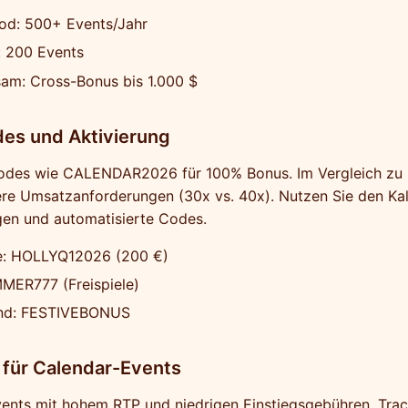
od: 500+ Events/Jahr
: 200 Events
am: Cross-Bonus bis 1.000 $
es und Aktivierung
odes wie CALENDAR2026 für 100% Bonus. Im Vergleich zu 
gere Umsatzanforderungen (30x vs. 40x). Nutzen Sie den K
gen und automatisierte Codes.
: HOLLYQ12026 (200 €)
MER777 (Freispiele)
nd: FESTIVEBONUS
 für Calendar-Events
ents mit hohem RTP und niedrigen Einstiegsgebühren. Trac