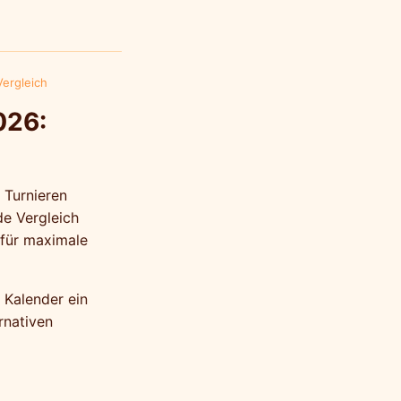
Vergleich
026:
 Turnieren
de Vergleich
 für maximale
 Kalender ein
rnativen