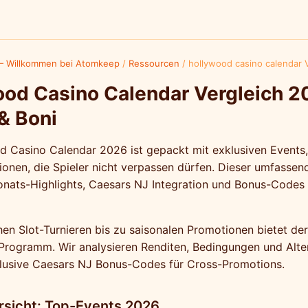
 Willkommen bei Atomkeep
/
Ressourcen
/
hollywood casino calendar 
od Casino Calendar Vergleich 2
& Boni
 Casino Calendar 2026 ist gepackt mit exklusiven Events,
onen, die Spieler nicht verpassen dürfen. Dieser umfassen
onats-Highlights, Caesars NJ Integration und Bonus-Codes
en Slot-Turnieren bis zu saisonalen Promotionen bietet der
Programm. Wir analysieren Renditen, Bedingungen und Alte
inklusive Caesars NJ Bonus-Codes für Cross-Promotions.
rsicht: Top-Events 2026