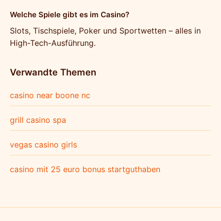
Welche Spiele gibt es im Casino?
Slots, Tischspiele, Poker und Sportwetten – alles in
High-Tech-Ausführung.
Verwandte Themen
casino near boone nc
grill casino spa
vegas casino girls
casino mit 25 euro bonus startguthaben