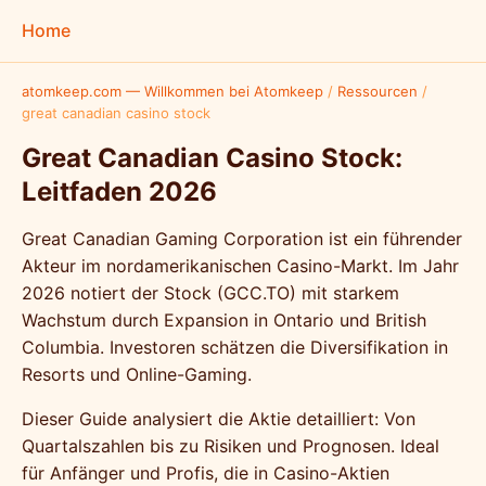
Home
atomkeep.com — Willkommen bei Atomkeep
/
Ressourcen
/
great canadian casino stock
Great Canadian Casino Stock:
Leitfaden 2026
Great Canadian Gaming Corporation ist ein führender
Akteur im nordamerikanischen Casino-Markt. Im Jahr
2026 notiert der Stock (GCC.TO) mit starkem
Wachstum durch Expansion in Ontario und British
Columbia. Investoren schätzen die Diversifikation in
Resorts und Online-Gaming.
Dieser Guide analysiert die Aktie detailliert: Von
Quartalszahlen bis zu Risiken und Prognosen. Ideal
für Anfänger und Profis, die in Casino-Aktien