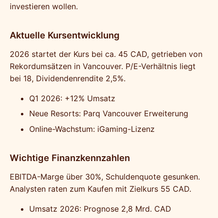
investieren wollen.
Aktuelle Kursentwicklung
2026 startet der Kurs bei ca. 45 CAD, getrieben von
Rekordumsätzen in Vancouver. P/E-Verhältnis liegt
bei 18, Dividendenrendite 2,5%.
Q1 2026: +12% Umsatz
Neue Resorts: Parq Vancouver Erweiterung
Online-Wachstum: iGaming-Lizenz
Wichtige Finanzkennzahlen
EBITDA-Marge über 30%, Schuldenquote gesunken.
Analysten raten zum Kaufen mit Zielkurs 55 CAD.
Umsatz 2026: Prognose 2,8 Mrd. CAD