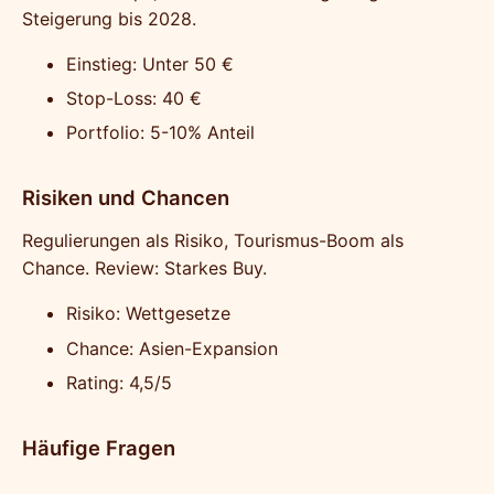
Steigerung bis 2028.
Einstieg: Unter 50 €
Stop-Loss: 40 €
Portfolio: 5-10% Anteil
Risiken und Chancen
Regulierungen als Risiko, Tourismus-Boom als
Chance. Review: Starkes Buy.
Risiko: Wettgesetze
Chance: Asien-Expansion
Rating: 4,5/5
Häufige Fragen