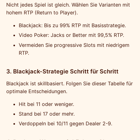
Nicht jedes Spiel ist gleich. Wählen Sie Varianten mit
hohem RTP (Return to Player).
Blackjack: Bis zu 99% RTP mit Basisstrategie.
Video Poker: Jacks or Better mit 99,5% RTP.
Vermeiden Sie progressive Slots mit niedrigem
RTP.
3. Blackjack-Strategie Schritt für Schritt
Blackjack ist skillbasiert. Folgen Sie dieser Tabelle für
optimale Entscheidungen.
Hit bei 11 oder weniger.
Stand bei 17 oder mehr.
Verdoppeln bei 10/11 gegen Dealer 2-9.