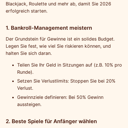
Blackjack, Roulette und mehr ab, damit Sie 2026
erfolgreich starten.
1. Bankroll-Management meistern
Der Grundstein für Gewinne ist ein solides Budget.
Legen Sie fest, wie viel Sie riskieren können, und
halten Sie sich daran.
Teilen Sie Ihr Geld in Sitzungen auf (z.B. 10% pro
Runde).
Setzen Sie Verlustlimits: Stoppen Sie bei 20%
Verlust.
Gewinnziele definieren: Bei 50% Gewinn
aussteigen.
2. Beste Spiele für Anfänger wählen