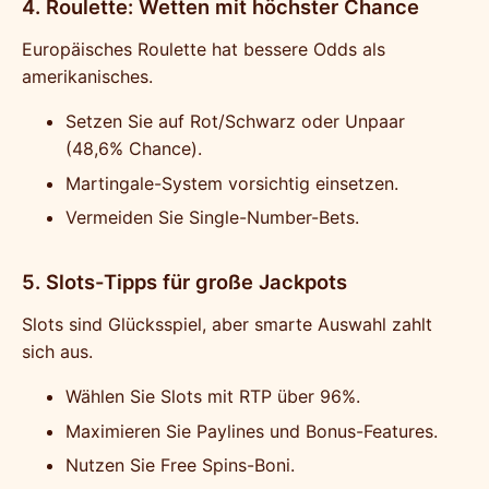
4. Roulette: Wetten mit höchster Chance
Europäisches Roulette hat bessere Odds als
amerikanisches.
Setzen Sie auf Rot/Schwarz oder Unpaar
(48,6% Chance).
Martingale-System vorsichtig einsetzen.
Vermeiden Sie Single-Number-Bets.
5. Slots-Tipps für große Jackpots
Slots sind Glücksspiel, aber smarte Auswahl zahlt
sich aus.
Wählen Sie Slots mit RTP über 96%.
Maximieren Sie Paylines und Bonus-Features.
Nutzen Sie Free Spins-Boni.