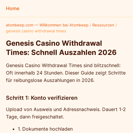
Home
atomkeep.com — Willkommen bei Atomkeep
/
Ressourcen
/
genesis casino withdrawal times
Genesis Casino Withdrawal
Times: Schnell Auszahlen 2026
Genesis Casino Withdrawal Times sind blitzschnell:
Oft innerhalb 24 Stunden. Dieser Guide zeigt Schritte
für reibungslose Auszahlungen in 2026.
Schritt 1: Konto verifizieren
Upload von Ausweis und Adressnachweis. Dauert 1-2
Tage, dann freigeschaltet.
1. Dokumente hochladen