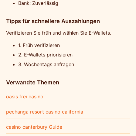
Bank: Zuverlässig
Tipps für schnellere Auszahlungen
Verifizieren Sie früh und wählen Sie E-Wallets.
1. Früh verifizieren
2. E-Wallets priorisieren
3. Wochentags anfragen
Verwandte Themen
oasis frei casino
pechanga resort casino california
casino canterbury Guide