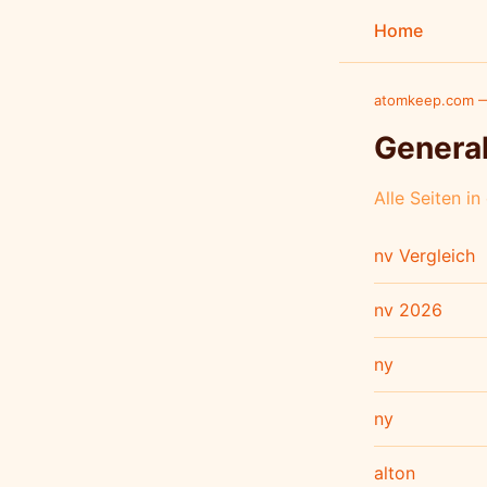
Home
atomkeep.com —
Genera
Alle Seiten in
nv Vergleich
nv 2026
ny
ny
alton