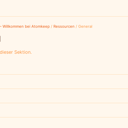
 Willkommen bei Atomkeep
/
Ressourcen
/
General
l
 dieser Sektion.