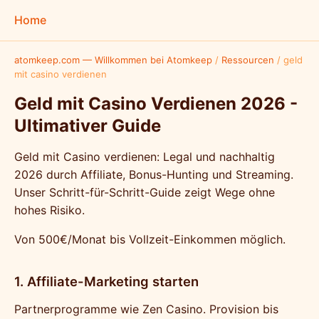
Home
atomkeep.com — Willkommen bei Atomkeep
/
Ressourcen
/
geld
mit casino verdienen
Geld mit Casino Verdienen 2026 -
Ultimativer Guide
Geld mit Casino verdienen: Legal und nachhaltig
2026 durch Affiliate, Bonus-Hunting und Streaming.
Unser Schritt-für-Schritt-Guide zeigt Wege ohne
hohes Risiko.
Von 500€/Monat bis Vollzeit-Einkommen möglich.
1. Affiliate-Marketing starten
Partnerprogramme wie Zen Casino. Provision bis