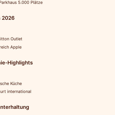
Parkhaus 5.000 Plätze
 2026
itton Outlet
reich Apple
ie-Highlights
ische Küche
rt international
nterhaltung