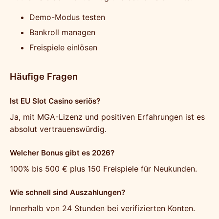
Demo-Modus testen
Bankroll managen
Freispiele einlösen
Häufige Fragen
Ist EU Slot Casino seriös?
Ja, mit MGA-Lizenz und positiven Erfahrungen ist es
absolut vertrauenswürdig.
Welcher Bonus gibt es 2026?
100% bis 500 € plus 150 Freispiele für Neukunden.
Wie schnell sind Auszahlungen?
Innerhalb von 24 Stunden bei verifizierten Konten.