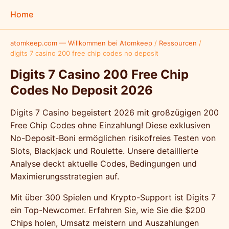
Home
atomkeep.com — Willkommen bei Atomkeep
/
Ressourcen
/
digits 7 casino 200 free chip codes no deposit
Digits 7 Casino 200 Free Chip
Codes No Deposit 2026
Digits 7 Casino begeistert 2026 mit großzügigen 200
Free Chip Codes ohne Einzahlung! Diese exklusiven
No-Deposit-Boni ermöglichen risikofreies Testen von
Slots, Blackjack und Roulette. Unsere detaillierte
Analyse deckt aktuelle Codes, Bedingungen und
Maximierungsstrategien auf.
Mit über 300 Spielen und Krypto-Support ist Digits 7
ein Top-Newcomer. Erfahren Sie, wie Sie die $200
Chips holen, Umsatz meistern und Auszahlungen