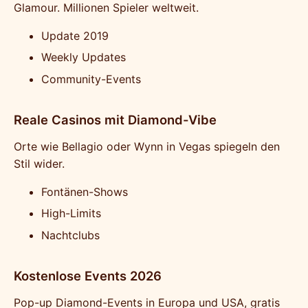
Glamour. Millionen Spieler weltweit.
Update 2019
Weekly Updates
Community-Events
Reale Casinos mit Diamond-Vibe
Orte wie Bellagio oder Wynn in Vegas spiegeln den
Stil wider.
Fontänen-Shows
High-Limits
Nachtclubs
Kostenlose Events 2026
Pop-up Diamond-Events in Europa und USA, gratis