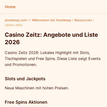
Home
atomkeep.com — Willkommen bei Atomkeep
/
Ressourcen
/
casino zeitz
Casino Zeitz: Angebote und Liste
2026
Casino Zeitz 2026: Lokales Highlight mit Slots,
Tischspielen und Free Spins. Diese Liste zeigt Events
und Promotionen.
Slots und Jackpots
Neue Maschinen mit hohen Preisen.
Free Spins Aktionen