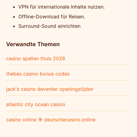
VPN für internationale Inhalte nutzen.
Offline-Download für Reisen.
Surround-Sound einrichten
Verwandte Themen
casino spellen thuis 2026
thebes casino bonus codes
jack's casino deventer openingstijden
atlantic city ocean casino
casino online 🎯 deutschecasino.online