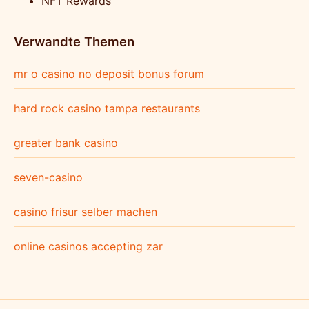
NFT Rewards
Verwandte Themen
mr o casino no deposit bonus forum
hard rock casino tampa restaurants
greater bank casino
seven-casino
casino frisur selber machen
online casinos accepting zar