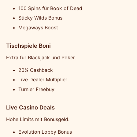
100 Spins für Book of Dead
Sticky Wilds Bonus
Megaways Boost
Tischspiele Boni
Extra für Blackjack und Poker.
20% Cashback
Live Dealer Multiplier
Turnier Freebuy
Live Casino Deals
Hohe Limits mit Bonusgeld.
Evolution Lobby Bonus