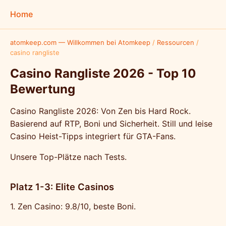
Home
atomkeep.com — Willkommen bei Atomkeep
/
Ressourcen
/
casino rangliste
Casino Rangliste 2026 - Top 10
Bewertung
Casino Rangliste 2026: Von Zen bis Hard Rock.
Basierend auf RTP, Boni und Sicherheit. Still und leise
Casino Heist-Tipps integriert für GTA-Fans.
Unsere Top-Plätze nach Tests.
Platz 1-3: Elite Casinos
1. Zen Casino: 9.8/10, beste Boni.