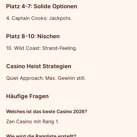
Platz 4-7: Solide Optionen
4. Captain Cooks: Jackpots.
Platz 8-10: Nischen
10. Wild Coast: Strand-Feeling.
Casino Heist Strategien
Quiet Approach: Max. Gewinn still.
Häufige Fragen
Welches ist das beste Casino 2026?
Zen Casino mit Rang 1.
Wie wird die Rangliste erstellt?