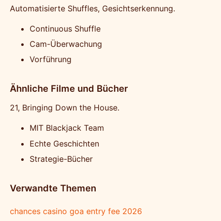
Automatisierte Shuffles, Gesichtserkennung.
Continuous Shuffle
Cam-Überwachung
Vorführung
Ähnliche Filme und Bücher
21, Bringing Down the House.
MIT Blackjack Team
Echte Geschichten
Strategie-Bücher
Verwandte Themen
chances casino goa entry fee 2026