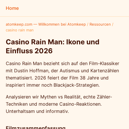
Home
atomkeep.com — Willkommen bei Atomkeep
/
Ressourcen
/
casino rain man
Casino Rain Man: Ikone und
Einfluss 2026
Casino Rain Man bezieht sich auf den Film-Klassiker
mit Dustin Hoffman, der Autismus und Kartenzählen
thematisiert. 2026 feiert der Film 38 Jahre und
inspiriert immer noch Blackjack-Strategien.
Analysieren wir Mythen vs Realität, echte Zähler-
Techniken und moderne Casino-Reaktionen.
Unterhaltsam und informativ.
Filmzusammenfassung