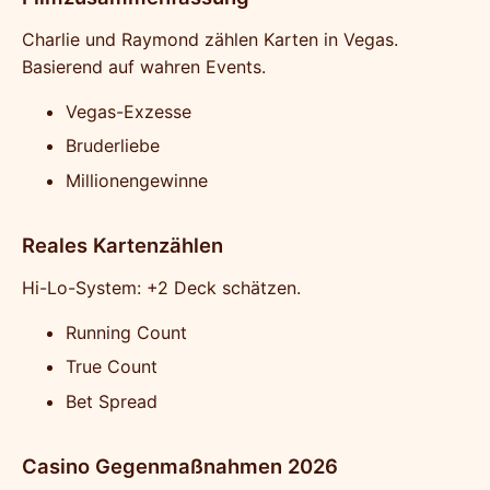
Charlie und Raymond zählen Karten in Vegas.
Basierend auf wahren Events.
Vegas-Exzesse
Bruderliebe
Millionengewinne
Reales Kartenzählen
Hi-Lo-System: +2 Deck schätzen.
Running Count
True Count
Bet Spread
Casino Gegenmaßnahmen 2026