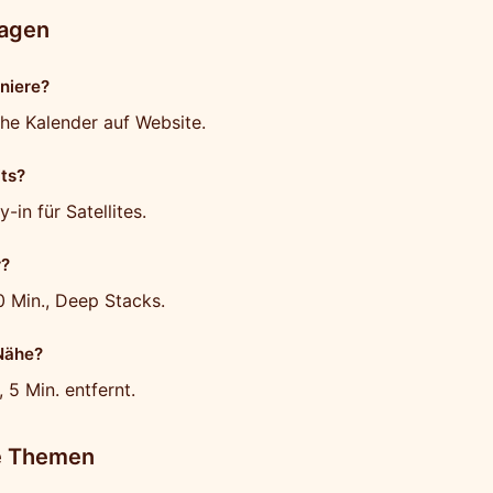
ragen
niere?
ehe Kalender auf Website.
its?
in für Satellites.
r?
0 Min., Deep Stacks.
 Nähe?
 5 Min. entfernt.
e Themen