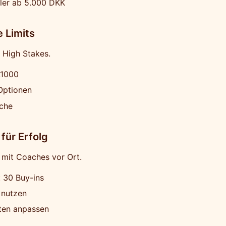
ller ab 5.000 DKK
 Limits
 High Stakes.
L1000
ptionen
sche
 für Erfolg
e mit Coaches vor Ort.
: 30 Buy-ins
 nutzen
aten anpassen