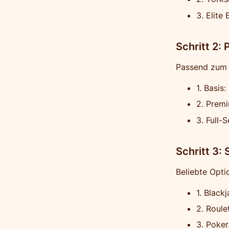
3. Elite
Schritt 2:
Passend zum 
1. Basis
2. Premi
3. Full-
Schritt 3:
Beliebte Opti
1. Blackj
2. Roule
3. Poker