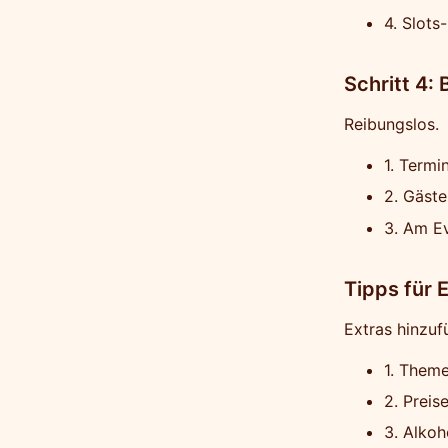
4. Slots
Schritt 4:
Reibungslos.
1. Termi
2. Gäste
3. Am Ev
Tipps für 
Extras hinzuf
1. Them
2. Preis
3. Alkoh