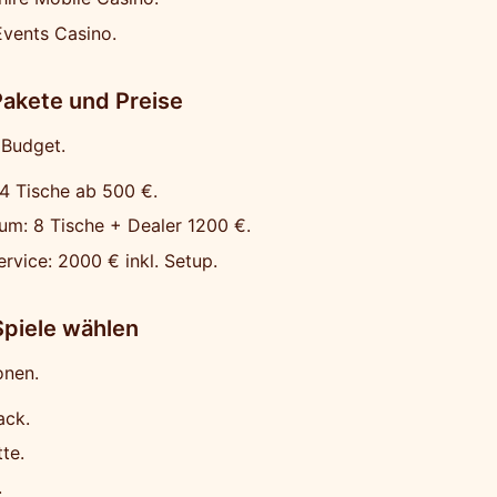
 Events Casino.
 Pakete und Preise
Budget.
: 4 Tische ab 500 €.
um: 8 Tische + Dealer 1200 €.
Service: 2000 € inkl. Setup.
 Spiele wählen
onen.
ack.
tte.
.