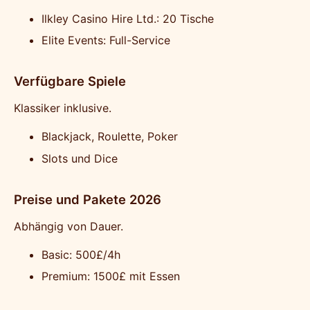
Ilkley Casino Hire Ltd.: 20 Tische
Elite Events: Full-Service
Verfügbare Spiele
Klassiker inklusive.
Blackjack, Roulette, Poker
Slots und Dice
Preise und Pakete 2026
Abhängig von Dauer.
Basic: 500£/4h
Premium: 1500£ mit Essen