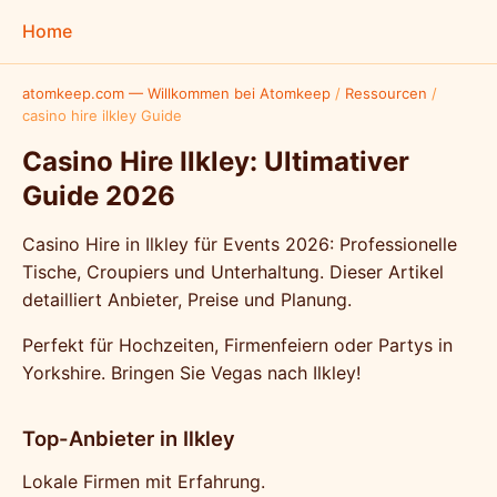
Home
atomkeep.com — Willkommen bei Atomkeep
/
Ressourcen
/
casino hire ilkley Guide
Casino Hire Ilkley: Ultimativer
Guide 2026
Casino Hire in Ilkley für Events 2026: Professionelle
Tische, Croupiers und Unterhaltung. Dieser Artikel
detailliert Anbieter, Preise und Planung.
Perfekt für Hochzeiten, Firmenfeiern oder Partys in
Yorkshire. Bringen Sie Vegas nach Ilkley!
Top-Anbieter in Ilkley
Lokale Firmen mit Erfahrung.