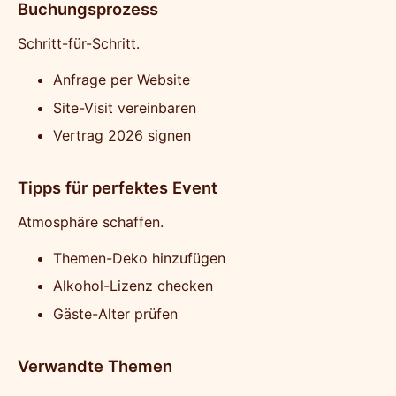
Buchungsprozess
Schritt-für-Schritt.
Anfrage per Website
Site-Visit vereinbaren
Vertrag 2026 signen
Tipps für perfektes Event
Atmosphäre schaffen.
Themen-Deko hinzufügen
Alkohol-Lizenz checken
Gäste-Alter prüfen
Verwandte Themen