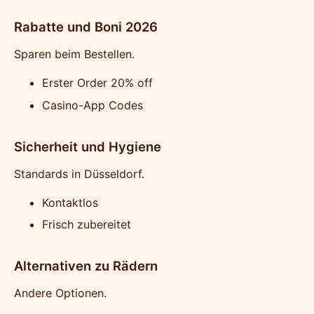
Rabatte und Boni 2026
Sparen beim Bestellen.
Erster Order 20% off
Casino-App Codes
Sicherheit und Hygiene
Standards in Düsseldorf.
Kontaktlos
Frisch zubereitet
Alternativen zu Rädern
Andere Optionen.