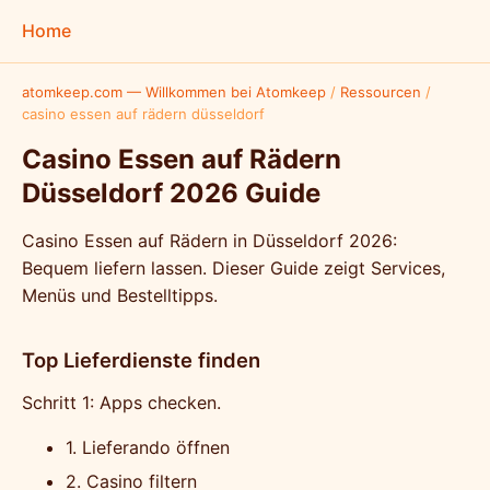
Home
atomkeep.com — Willkommen bei Atomkeep
/
Ressourcen
/
casino essen auf rädern düsseldorf
Casino Essen auf Rädern
Düsseldorf 2026 Guide
Casino Essen auf Rädern in Düsseldorf 2026:
Bequem liefern lassen. Dieser Guide zeigt Services,
Menüs und Bestelltipps.
Top Lieferdienste finden
Schritt 1: Apps checken.
1. Lieferando öffnen
2. Casino filtern