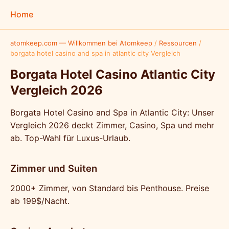
Home
atomkeep.com — Willkommen bei Atomkeep
/
Ressourcen
/
borgata hotel casino and spa in atlantic city Vergleich
Borgata Hotel Casino Atlantic City
Vergleich 2026
Borgata Hotel Casino and Spa in Atlantic City: Unser
Vergleich 2026 deckt Zimmer, Casino, Spa und mehr
ab. Top-Wahl für Luxus-Urlaub.
Zimmer und Suiten
2000+ Zimmer, von Standard bis Penthouse. Preise
ab 199$/Nacht.