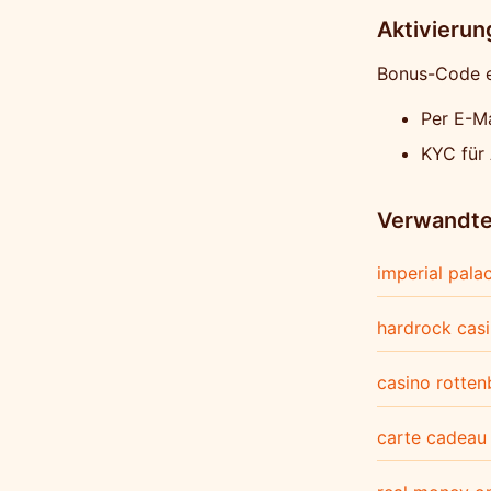
Aktivierun
Bonus-Code e
Per E-Ma
KYC für
Verwandt
imperial pala
hardrock cas
casino rotte
carte cadeau 