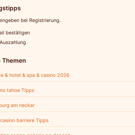
gstipps
ingeben bei Registrierung.
il bestätigen
 Auszahlung
e Themen
ce & hotel & spa & casino 2026
ino tahoe Tipps
nburg am neckar
casino barriere Tipps